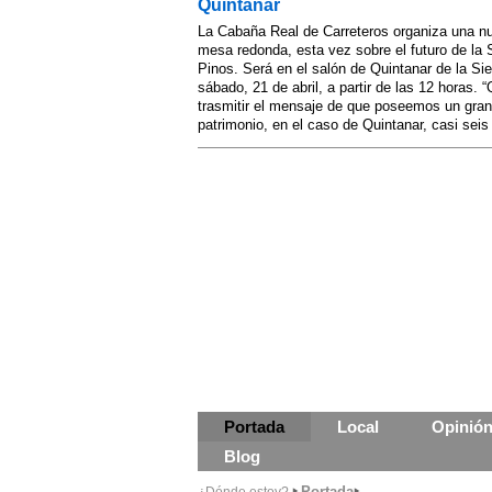
Quintanar
La Cabaña Real de Carreteros organiza una n
mesa redonda, esta vez sobre el futuro de la 
Pinos. Será en el salón de Quintanar de la Sie
sábado, 21 de abril, a partir de las 12 horas.
trasmitir el mensaje de que poseemos un gran
patrimonio, en el caso de Quintanar, casi seis 
Portada
Local
Opinió
Blog
Portada