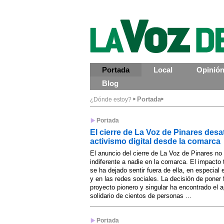
Portada
Local
Opinió
Blog
Portada
¿Dónde estoy?
Portada
El cierre de La Voz de Pinares desat
activismo digital desde la comarca
El anuncio del cierre de La Voz de Pinares no
indiferente a nadie en la comarca. El impacto
se ha dejado sentir fuera de ella, en especial 
y en las redes sociales. La decisión de poner 
proyecto pionero y singular ha encontrado el 
solidario de cientos de personas ...
Portada