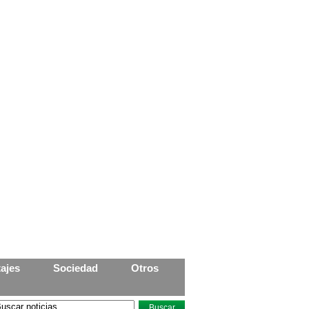
ajes
Sociedad
Otros
Buscar