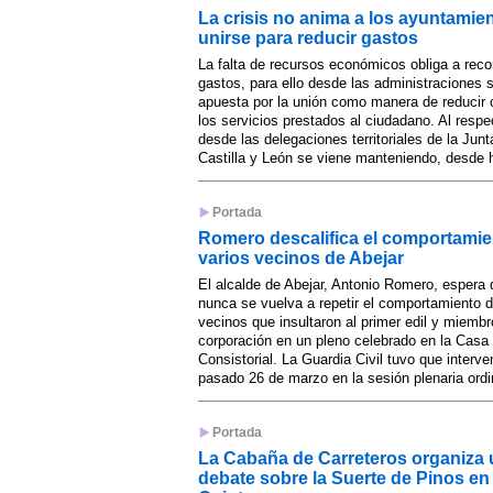
La crisis no anima a los ayuntamie
unirse para reducir gastos
La falta de recursos económicos obliga a reco
gastos, para ello desde las administraciones 
apuesta por la unión como manera de reducir 
los servicios prestados al ciudadano. Al respe
desde las delegaciones territoriales de la Junt
Castilla y León se viene manteniendo, desde h
Portada
Romero descalifica el comportamie
varios vecinos de Abejar
El alcalde de Abejar, Antonio Romero, espera
nunca se vuelva a repetir el comportamiento d
vecinos que insultaron al primer edil y miembr
corporación en un pleno celebrado en la Casa
Consistorial. La Guardia Civil tuvo que interven
pasado 26 de marzo en la sesión plenaria ordin
Portada
La Cabaña de Carreteros organiza 
debate sobre la Suerte de Pinos en